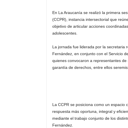
En La Araucanía se realizó la primera se
(CCPR), instancia intersectorial que reúne
objetivo de articular acciones coordinada
adolescentes.
La jornada fue liderada por la secretaria r
Fernández, en conjunto con el Servicio de
quienes convocaron a representantes de di
garantía de derechos, entre ellos seremis 
La CCPR se posiciona como un espacio cl
respuesta más oportuna, integral y eficie
mediante el trabajo conjunto de los distin
Fernández.