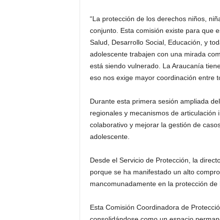
“La protección de los derechos niños, niñ
conjunto. Esta comisión existe para que 
Salud, Desarrollo Social, Educación, y tod
adolescente trabajen con una mirada co
está siendo vulnerado. La Araucanía tiene
eso nos exige mayor coordinación entre to
Durante esta primera sesión ampliada del
regionales y mecanismos de articulación in
colaborativo y mejorar la gestión de casos
adolescente.
Desde el Servicio de Protección, la dire
porque se ha manifestado un alto comprom
mancomunadamente en la protección de lo
Esta Comisión Coordinadora de Protecció
consolidándose como un espacio permanent