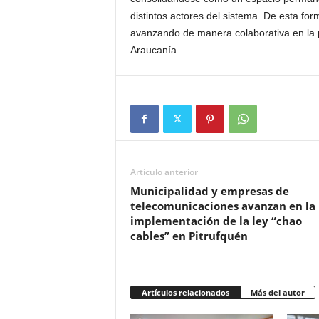
distintos actores del sistema. De esta fo
avanzando de manera colaborativa en la p
Araucanía.
Artículo anterior
Municipalidad y empresas de
telecomunicaciones avanzan en la
implementación de la ley “chao
cables” en Pitrufquén
Artículos relacionados
Más del autor