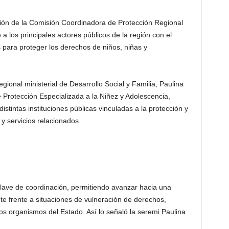
sión de la Comisión Coordinadora de Protección Regional
 a los principales actores públicos de la región con el
s para proteger los derechos de niños, niñas y
egional ministerial de Desarrollo Social y Familia, Paulina
 Protección Especializada a la Niñez y Adolescencia,
stintas instituciones públicas vinculadas a la protección y
y servicios relacionados.
ave de coordinación, permitiendo avanzar hacia una
nte frente a situaciones de vulneración de derechos,
tos organismos del Estado. Así lo señaló la seremi Paulina