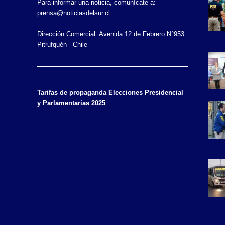
Para informar una noticia, comunícate a:
prensa@noticiasdelsur.cl
Dirección Comercial: Avenida 12 de Febrero N°953.
Pitrufquén - Chile
Tarifas de propaganda Elecciones Presidencial
y Parlamentarias 2025