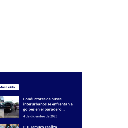
Mas Leido
Conductores de buses
interurbanos se enfrentan a
golpes en el paradero...
4 de diciembre de 2025
PDI Temuco realiza