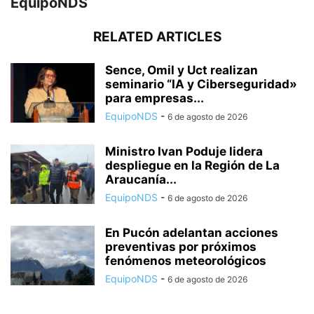
EquipoNDS
RELATED ARTICLES
Sence, Omil y Uct realizan
seminario “IA y Ciberseguridad»
para empresas...
EquipoNDS
-
6 de agosto de 2026
Ministro Ivan Poduje lidera
despliegue en la Región de La
Araucanía...
EquipoNDS
-
6 de agosto de 2026
En Pucón adelantan acciones
preventivas por próximos
fenómenos meteorológicos
EquipoNDS
-
6 de agosto de 2026