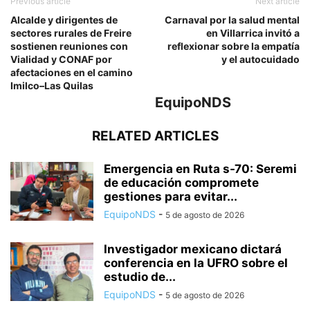
Previous article
Next article
Alcalde y dirigentes de
Carnaval por la salud mental
sectores rurales de Freire
en Villarrica invitó a
sostienen reuniones con
reflexionar sobre la empatía
Vialidad y CONAF por
y el autocuidado
afectaciones en el camino
Imilco–Las Quilas
EquipoNDS
RELATED ARTICLES
Emergencia en Ruta s-70: Seremi
de educación compromete
gestiones para evitar...
EquipoNDS
-
5 de agosto de 2026
Investigador mexicano dictará
conferencia en la UFRO sobre el
estudio de...
EquipoNDS
-
5 de agosto de 2026