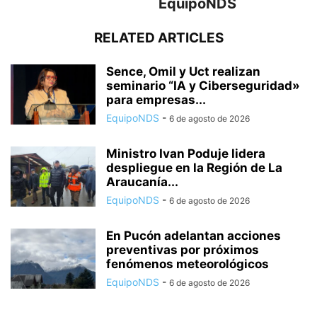
EquipoNDS
RELATED ARTICLES
Sence, Omil y Uct realizan
seminario “IA y Ciberseguridad»
para empresas...
EquipoNDS
-
6 de agosto de 2026
Ministro Ivan Poduje lidera
despliegue en la Región de La
Araucanía...
EquipoNDS
-
6 de agosto de 2026
En Pucón adelantan acciones
preventivas por próximos
fenómenos meteorológicos
EquipoNDS
-
6 de agosto de 2026