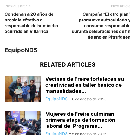
Previous article
Next article
Condenan a 20 años de
Campaña “El otro plan”
presidio efectivo a
promueve autocuidado y
responsable de homicidio
consumo responsable
ocurrido en Villarrica
durante celebraciones de fin
de año en Pitrufquén
EquipoNDS
RELATED ARTICLES
Vecinas de Freire fortalecen su
creatividad en taller básico de
manualidades...
EquipoNDS
-
6 de agosto de 2026
Mujeres de Freire culminan
primera etapa de formación
laboral del Programa...
EquipoNDS
-
5 de agosto de 2026