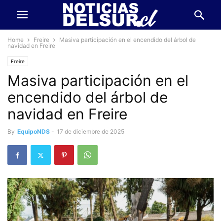
Home
Freire
Masiva participación en el encendido del árbol de
navidad en Freire
Freire
Masiva participación en el
encendido del árbol de
navidad en Freire
By
EquipoNDS
-
17 de diciembre de 2025