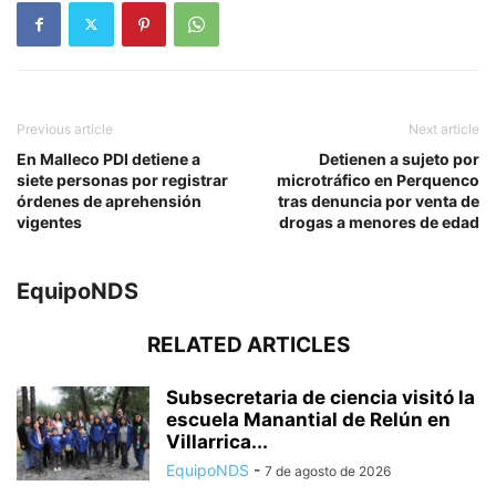
Previous article
Next article
En Malleco PDI detiene a
Detienen a sujeto por
siete personas por registrar
microtráfico en Perquenco
órdenes de aprehensión
tras denuncia por venta de
vigentes
drogas a menores de edad
EquipoNDS
RELATED ARTICLES
Subsecretaria de ciencia visitó la
escuela Manantial de Relún en
Villarrica...
EquipoNDS
-
7 de agosto de 2026