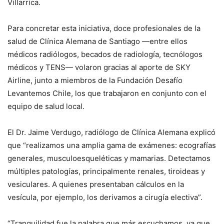
Villarrica.
Para concretar esta iniciativa, doce profesionales de la
salud de Clínica Alemana de Santiago —entre ellos
médicos radiólogos, becados de radiología, tecnólogos
médicos y TENS— volaron gracias al aporte de SKY
Airline, junto a miembros de la Fundación Desafío
Levantemos Chile, los que trabajaron en conjunto con el
equipo de salud local.
El Dr. Jaime Verdugo, radiólogo de Clínica Alemana explicó
que “realizamos una amplia gama de exámenes: ecografías
generales, musculoesqueléticas y mamarias. Detectamos
múltiples patologías, principalmente renales, tiroideas y
vesiculares. A quienes presentaban cálculos en la
vesícula, por ejemplo, los derivamos a cirugía electiva”.
“Tranquilidad fue la palabra que más escuchamos, ya que