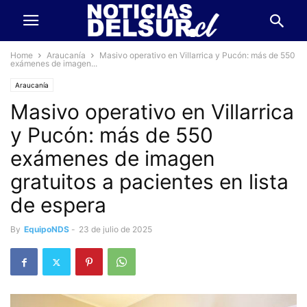
Home
Araucanía
Masivo operativo en Villarrica y Pucón: más de 550
exámenes de imagen...
Araucanía
Masivo operativo en Villarrica
y Pucón: más de 550
exámenes de imagen
gratuitos a pacientes en lista
de espera
By
EquipoNDS
-
23 de julio de 2025