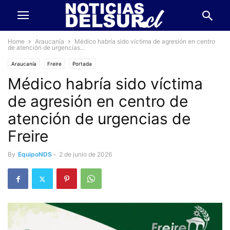
Home
Araucanía
Médico habría sido víctima de agresión en centro
de atención de urgencias...
Araucanía
Freire
Portada
Médico habría sido víctima
de agresión en centro de
atención de urgencias de
Freire
By
EquipoNDS
-
2 de junio de 2026