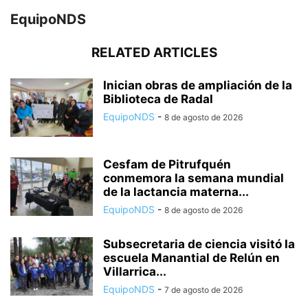
EquipoNDS
RELATED ARTICLES
Inician obras de ampliación de la
Biblioteca de Radal
EquipoNDS
-
8 de agosto de 2026
Cesfam de Pitrufquén
conmemora la semana mundial
de la lactancia materna...
EquipoNDS
-
8 de agosto de 2026
Subsecretaria de ciencia visitó la
escuela Manantial de Relún en
Villarrica...
EquipoNDS
-
7 de agosto de 2026