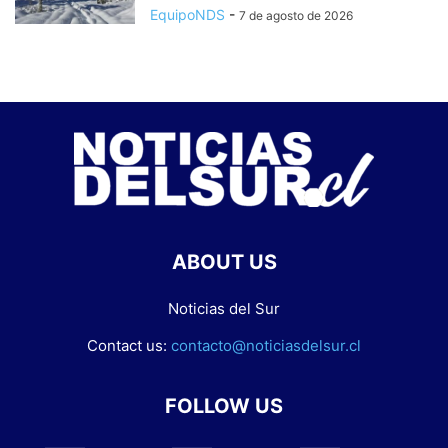
EquipoNDS
-
7 de agosto de 2026
ABOUT US
Noticias del Sur
Contact us:
contacto@noticiasdelsur.cl
FOLLOW US