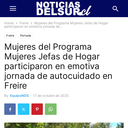
Home
Freire
Mujeres del Programa Mujeres Jefas de Hogar
participaron en emotiva jornada de...
Freire
Portada
Mujeres del Programa
Mujeres Jefas de Hogar
participaron en emotiva
jornada de autocuidado en
Freire
By
EquipoNDS
-
17 de octubre de 2025