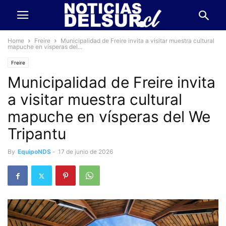
Home
Freire
Municipalidad de Freire invita a visitar muestra cultural
mapuche en vísperas del...
Freire
Municipalidad de Freire invita
a visitar muestra cultural
mapuche en vísperas del We
Tripantu
By
EquipoNDS
-
17 de junio de 2026