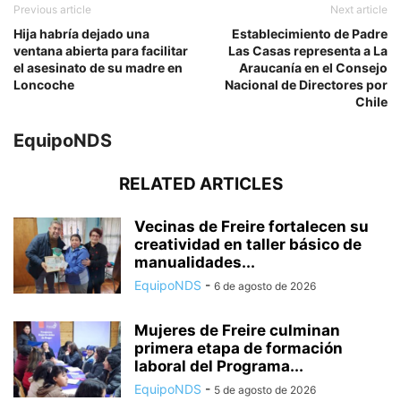
Previous article
Next article
Hija habría dejado una
Establecimiento de Padre
ventana abierta para facilitar
Las Casas representa a La
el asesinato de su madre en
Araucanía en el Consejo
Loncoche
Nacional de Directores por
Chile
EquipoNDS
RELATED ARTICLES
Vecinas de Freire fortalecen su
creatividad en taller básico de
manualidades...
EquipoNDS
-
6 de agosto de 2026
Mujeres de Freire culminan
primera etapa de formación
laboral del Programa...
EquipoNDS
-
5 de agosto de 2026