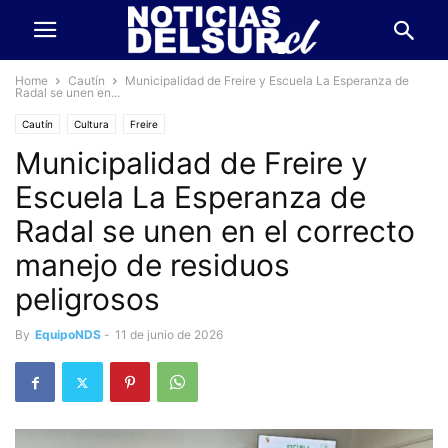
Home
Cautín
Municipalidad de Freire y Escuela La Esperanza de
Radal se unen en...
Cautín
Cultura
Freire
Municipalidad de Freire y
Escuela La Esperanza de
Radal se unen en el correcto
manejo de residuos
peligrosos
By
EquipoNDS
-
11 de junio de 2026