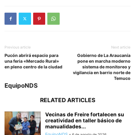
Previous article
Next article
Pucón abrirá espacio para
Gobierno de La Araucanía
una feria «Mercado Rural»
pone en marcha moderno
en pleno centro de la ciudad
sistema de monitoreo y
vigilancia en barrio norte de
Temuco
EquipoNDS
RELATED ARTICLES
Vecinas de Freire fortalecen su
creatividad en taller básico de
manualidades...
EquipoNDS
-
6 de agosto de 2026