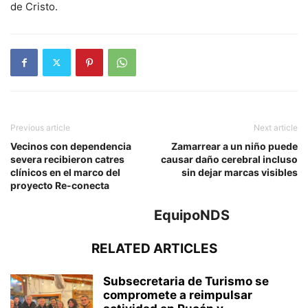
de Cristo.
Previous article
Next article
Vecinos con dependencia
Zamarrear a un niño puede
severa recibieron catres
causar daño cerebral incluso
clínicos en el marco del
sin dejar marcas visibles
proyecto Re-conecta
EquipoNDS
RELATED ARTICLES
Subsecretaria de Turismo se
compromete a reimpulsar