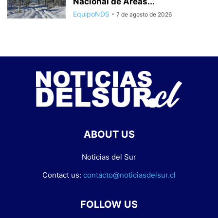
Nacional de Áreas...
EquipoNDS
-
7 de agosto de 2026
ABOUT US
Noticias del Sur
Contact us:
contacto@noticiasdelsur.cl
FOLLOW US