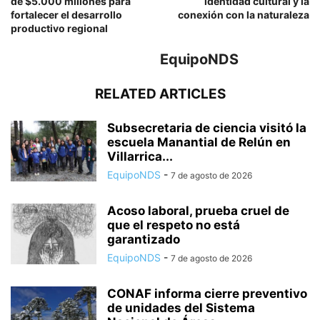
de $5.000 millones para
identidad cultural y la
fortalecer el desarrollo
conexión con la naturaleza
productivo regional
EquipoNDS
RELATED ARTICLES
Subsecretaria de ciencia visitó la
escuela Manantial de Relún en
Villarrica...
EquipoNDS
-
7 de agosto de 2026
Acoso laboral, prueba cruel de
que el respeto no está
garantizado
EquipoNDS
-
7 de agosto de 2026
CONAF informa cierre preventivo
de unidades del Sistema