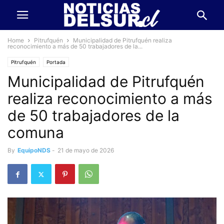
Home
Pitrufquén
Municipalidad de Pitrufquén realiza
reconocimiento a más de 50 trabajadores de la...
Pitrufquén
Portada
Municipalidad de Pitrufquén
realiza reconocimiento a más
de 50 trabajadores de la
comuna
By
EquipoNDS
-
21 de mayo de 2026