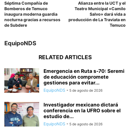
Séptima Compañía de
Alianza entre la UCT y el
Bomberos de Temuco
Teatro Municipal «Camilo
inaugura moderna guardia
Salvo» dará vida a
nocturna gracias a recursos
producción de La Traviata en
de Subdere
Temuco
EquipoNDS
RELATED ARTICLES
Emergencia en Ruta s-70: Seremi
de educación compromete
gestiones para evitar...
EquipoNDS
-
5 de agosto de 2026
Investigador mexicano dictará
conferencia en la UFRO sobre el
estudio de...
EquipoNDS
-
5 de agosto de 2026