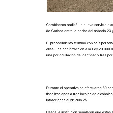
Carabineros realizó un nuevo servicio ext
de Gorbea entre la noche del sábado 23
El procedimiento terminó con seis persona
ellas, una por infracción a la Ley 20.000
una por ocultación de identidad y tres po
Durante el operativo se efectuaron 39 con
fiscalizaciones a tres locales de alcohole
infracciones al Artículo 25.
Desde la institución señalaron que estas 