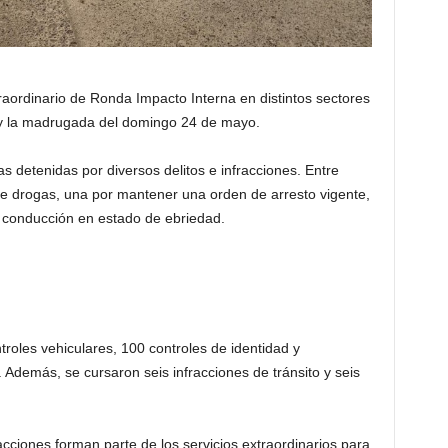
raordinario de Ronda Impacto Interna en distintos sectores
 y la madrugada del domingo 24 de mayo.
s detenidas por diversos delitos e infracciones. Entre
 de drogas, una por mantener una orden de arresto vigente,
r conducción en estado de ebriedad.
troles vehiculares, 100 controles de identidad y
s. Además, se cursaron seis infracciones de tránsito y seis
acciones forman parte de los servicios extraordinarios para