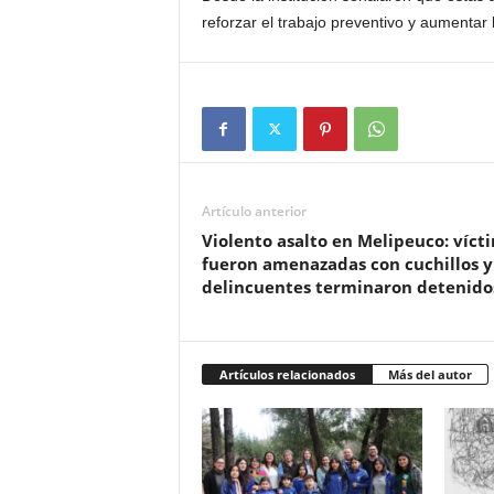
reforzar el trabajo preventivo y aumentar 
Artículo anterior
Violento asalto en Melipeuco: víct
fueron amenazadas con cuchillos y
delincuentes terminaron detenido
Artículos relacionados
Más del autor