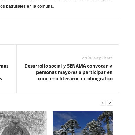
los patrullajes en la comuna.
Artículo siguiente
imas
Desarrollo social y SENAMA convocan a
personas mayores a participar en
s
concurso literario autobiográfico