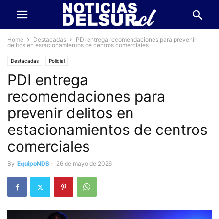
Home
Destacadas
PDI entrega recomendaciones para prevenir
delitos en estacionamientos de centros comerciales
Destacadas
Policial
PDI entrega
recomendaciones para
prevenir delitos en
estacionamientos de centros
comerciales
By
EquipoNDS
-
26 de mayo de 2026