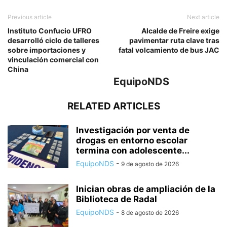
Previous article
Next article
Instituto Confucio UFRO
Alcalde de Freire exige
desarrolló ciclo de talleres
pavimentar ruta clave tras
sobre importaciones y
fatal volcamiento de bus JAC
vinculación comercial con
China
EquipoNDS
RELATED ARTICLES
Investigación por venta de
drogas en entorno escolar
termina con adolescente...
EquipoNDS
-
9 de agosto de 2026
Inician obras de ampliación de la
Biblioteca de Radal
EquipoNDS
-
8 de agosto de 2026