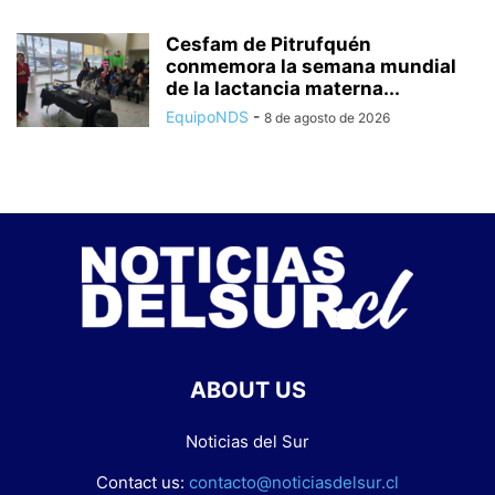
Cesfam de Pitrufquén
conmemora la semana mundial
de la lactancia materna...
EquipoNDS
-
8 de agosto de 2026
ABOUT US
Noticias del Sur
Contact us:
contacto@noticiasdelsur.cl