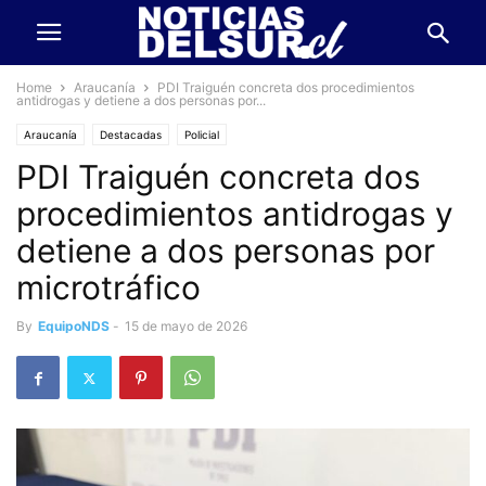
Home
Araucanía
PDI Traiguén concreta dos procedimientos
antidrogas y detiene a dos personas por...
Araucanía
Destacadas
Policial
PDI Traiguén concreta dos
procedimientos antidrogas y
detiene a dos personas por
microtráfico
By
EquipoNDS
-
15 de mayo de 2026