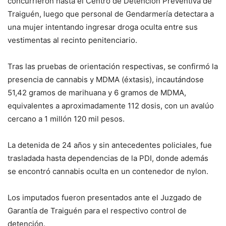
concurrieron hasta el Centro de Detención Preventiva de
Traiguén, luego que personal de Gendarmería detectara a
una mujer intentando ingresar droga oculta entre sus
vestimentas al recinto penitenciario.
Tras las pruebas de orientación respectivas, se confirmó la
presencia de cannabis y MDMA (éxtasis), incautándose
51,42 gramos de marihuana y 6 gramos de MDMA,
equivalentes a aproximadamente 112 dosis, con un avalúo
cercano a 1 millón 120 mil pesos.
La detenida de 24 años y sin antecedentes policiales, fue
trasladada hasta dependencias de la PDI, donde además
se encontró cannabis oculta en un contenedor de nylon.
Los imputados fueron presentados ante el Juzgado de
Garantía de Traiguén para el respectivo control de
detención.