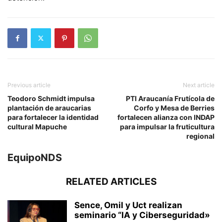
Previous article
Next article
Teodoro Schmidt impulsa
PTI Araucanía Frutícola de
plantación de araucarias
Corfo y Mesa de Berries
para fortalecer la identidad
fortalecen alianza con INDAP
cultural Mapuche
para impulsar la fruticultura
regional
EquipoNDS
RELATED ARTICLES
Sence, Omil y Uct realizan
seminario “IA y Ciberseguridad»