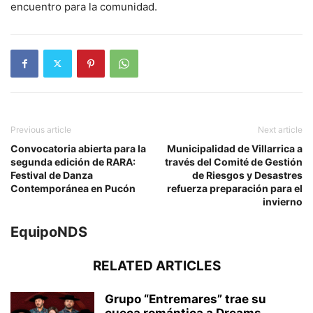
encuentro para la comunidad.
Previous article
Next article
Convocatoria abierta para la
Municipalidad de Villarrica a
segunda edición de RARA:
través del Comité de Gestión
Festival de Danza
de Riesgos y Desastres
Contemporánea en Pucón
refuerza preparación para el
invierno
EquipoNDS
RELATED ARTICLES
Grupo “Entremares” trae su
cueca romántica a Dreams