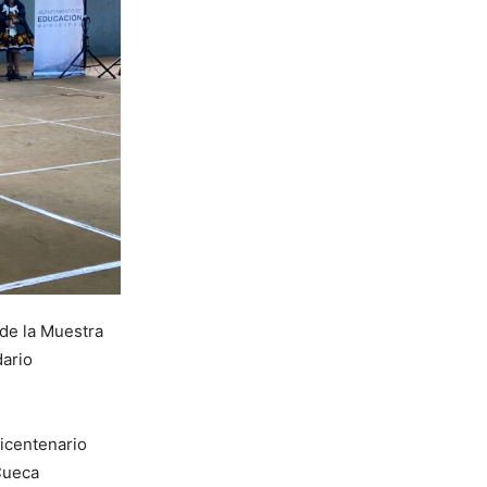
 de la Muestra
ario
Bicentenario
Cueca