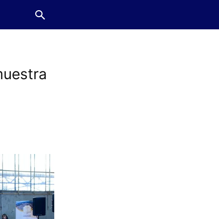
muestra