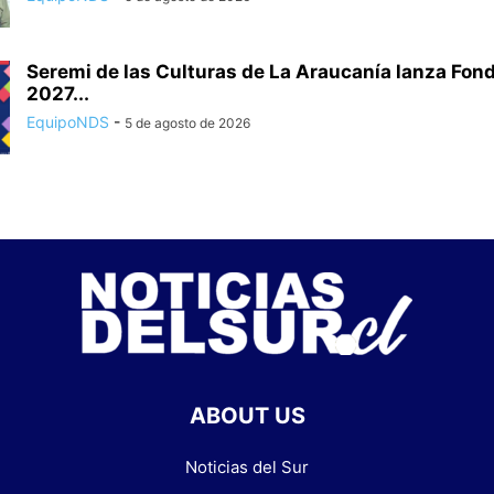
Seremi de las Culturas de La Araucanía lanza Fon
2027...
EquipoNDS
-
5 de agosto de 2026
ABOUT US
Noticias del Sur