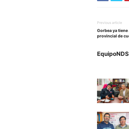
Previous article
Gorbea ya tiene 
provincial de cu
EquipoNDS