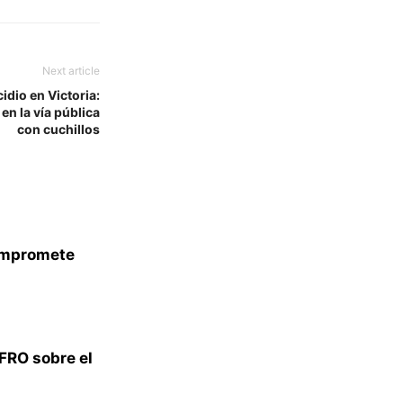
Next article
dio en Victoria:
en la vía pública
con cuchillos
compromete
FRO sobre el