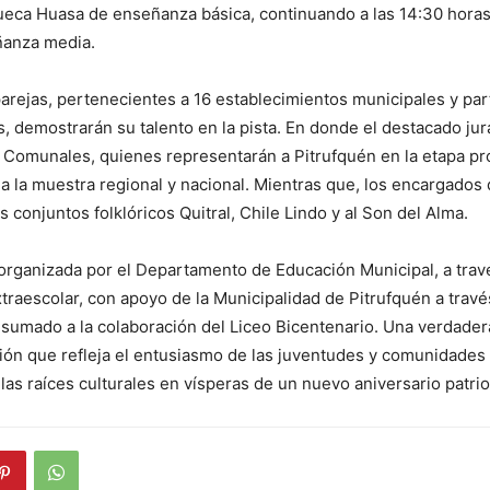
eca Huasa de enseñanza básica, continuando a las 14:30 horas
anza media.
parejas, pertenecientes a 16 establecimientos municipales y par
 demostrarán su talento en la pista. En donde el destacado jura
omunales, quienes representarán a Pitrufquén en la etapa pro
a la muestra regional y nacional. Mientras que, los encargados d
 conjuntos folklóricos Quitral, Chile Lindo y al Son del Alma.
 organizada por el Departamento de Educación Municipal, a trav
traescolar, con apoyo de la Municipalidad de Pitrufquén a través
 sumado a la colaboración del Liceo Bicentenario. Una verdadera
ición que refleja el entusiasmo de las juventudes y comunidades
las raíces culturales en vísperas de un nuevo aniversario patrio