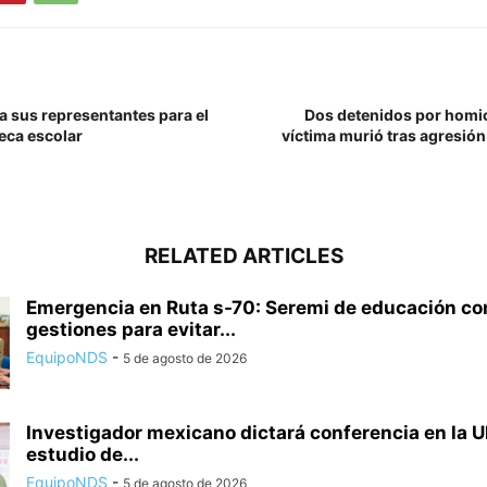
a sus representantes para el
Dos detenidos por homici
eca escolar
víctima murió tras agresión 
RELATED ARTICLES
Emergencia en Ruta s-70: Seremi de educación 
gestiones para evitar...
EquipoNDS
-
5 de agosto de 2026
Investigador mexicano dictará conferencia en la U
estudio de...
EquipoNDS
-
5 de agosto de 2026