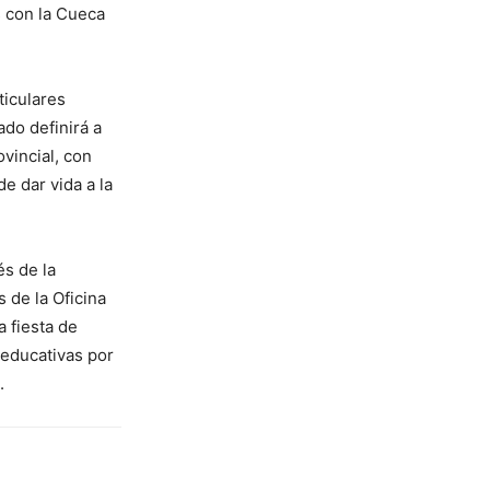
 con la Cueca
ticulares
do definirá a
vincial, con
e dar vida a la
és de la
 de la Oficina
 fiesta de
 educativas por
.