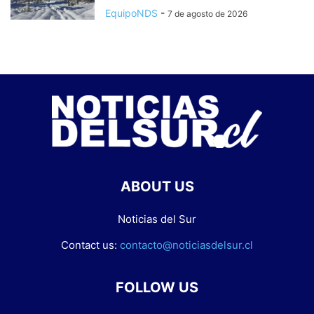
EquipoNDS
-
7 de agosto de 2026
ABOUT US
Noticias del Sur
Contact us:
contacto@noticiasdelsur.cl
FOLLOW US