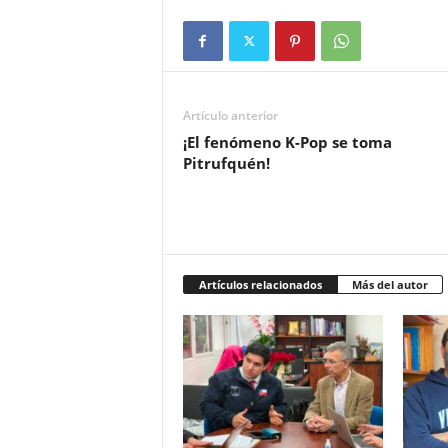
Artículo anterior
¡El fenómeno K-Pop se toma
Pitrufquén!
Artículos relacionados
Más del autor