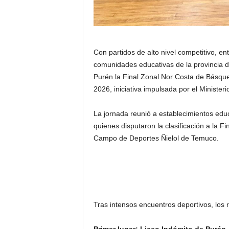
Con partidos de alto nivel competitivo, en
comunidades educativas de la provincia de
Purén la Final Zonal Nor Costa de Básqu
2026, iniciativa impulsada por el Ministeri
La jornada reunió a establecimientos educ
quienes disputaron la clasificación a la Fi
Campo de Deportes Ñielol de Temuco.
Tras intensos encuentros deportivos, los r