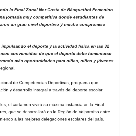
ndo la Final Zonal Nor Costa de Básquetbol Femenino
una jornada muy competitiva donde estudiantes de
aron un gran nivel deportivo y mucho compromiso
mpulsando el deporte y la actividad física en las 32
amos convencidos de que el deporte debe fomentarse
nerando más oportunidades para niñas, niños y jóvenes
regional.
acional de Competencias Deportivas, programa que
ción y desarrollo integral a través del deporte escolar.
les, el certamen vivirá su máxima instancia en la Final
es, que se desarrollará en la Región de Valparaíso entre
uniendo a las mejores delegaciones escolares del país.