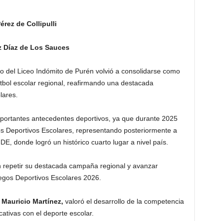
rez de Collipulli
z Díaz de Los Sauces
no del Liceo Indómito de Purén volvió a consolidarse como
tbol escolar regional, reafirmando una destacada
lares.
mportantes antecedentes deportivos, ya que durante 2025
s Deportivos Escolares, representando posteriormente a
DE, donde logró un histórico cuarto lugar a nivel país.
repetir su destacada campaña regional y avanzar
egos Deportivos Escolares 2026.
 Mauricio Martínez,
valoró el desarrollo de la competencia
tivas con el deporte escolar.