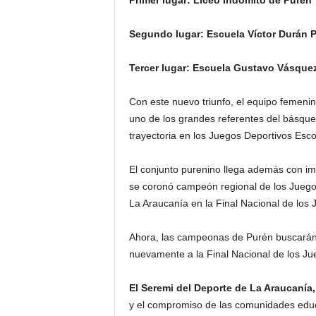
Primer lugar: Liceo Indómito de Purén
Segundo lugar: Escuela Víctor Durán Pé
Tercer lugar: Escuela Gustavo Vásque
Con este nuevo triunfo, el equipo femeni
uno de los grandes referentes del básque
trayectoria en los Juegos Deportivos Esco
El conjunto purenino llega además con i
se coronó campeón regional de los Juego
La Araucanía en la Final Nacional de los J
Ahora, las campeonas de Purén buscarán 
nuevamente a la Final Nacional de los Ju
El Seremi del Deporte de La Araucanía,
y el compromiso de las comunidades educa