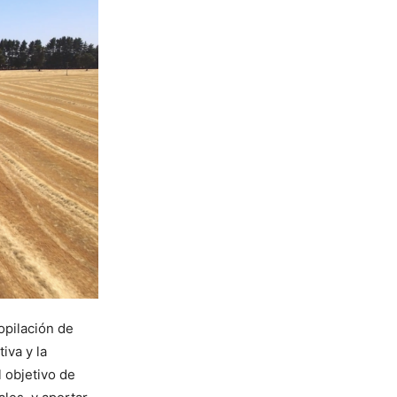
opilación de
iva y la
 objetivo de