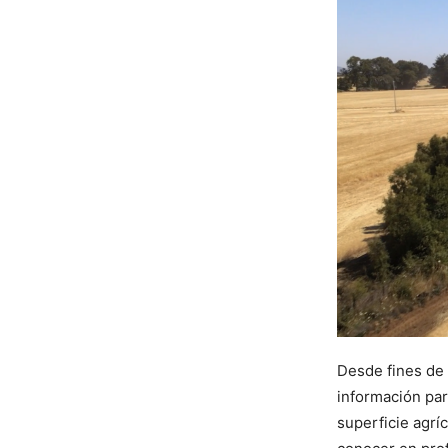
Desde fines de 
información par
superficie agrí