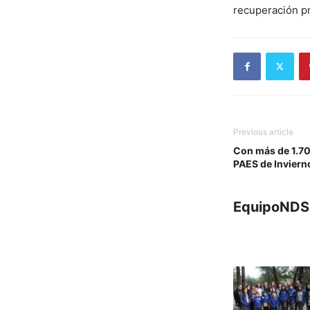
recuperación pr
Previous article
Con más de 1.700
PAES de Inviern
EquipoNDS