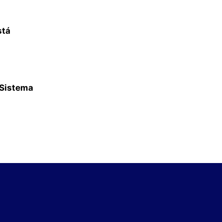
stá
 Sistema