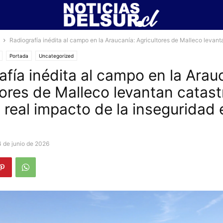
Radiografía inédita al campo en la Araucanía: Agricultores de Malleco levanta
Portada
Uncategorized
afía inédita al campo en la Arau
tores de Malleco levantan catast
 real impacto de la inseguridad 
4 de junio de 2026