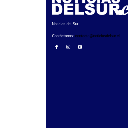
Noticias del Sur.
Contáctanos:
contacto@noticiasdelsur.cl