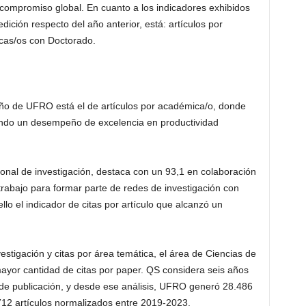
 compromiso global. En cuanto a los indicadores exhibidos
ción respecto del año anterior, está: artículos por
icas/os con Doctorado.
ño de UFRO está el de artículos por académica/o, donde
ndo un desempeño de excelencia en productividad
ional de investigación, destaca con un 93,1 en colaboración
e trabajo para formar parte de redes de investigación con
lo el indicador de citas por artículo que alcanzó un
estigación y citas por área temática, el área de Ciencias de
mayor cantidad de citas por paper. QS considera seis años
 de publicación, y desde ese análisis, UFRO generó 28.486
712 artículos normalizados entre 2019-2023.