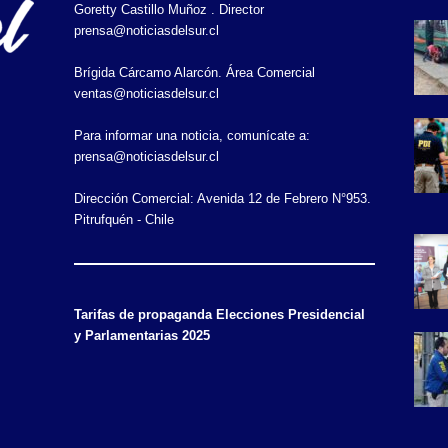
Goretty Castillo Muñoz . Director
prensa@noticiasdelsur.cl
Brígida Cárcamo Alarcón. Área Comercial
ventas@noticiasdelsur.cl
Para informar una noticia, comunícate a:
prensa@noticiasdelsur.cl
Dirección Comercial: Avenida 12 de Febrero N°953.
Pitrufquén - Chile
Tarifas de propaganda Elecciones Presidencial
y Parlamentarias 2025