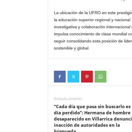
La ubicación de la UFRO en este prestigio
la educación superior regional y nacional.
investigativa y colaboración internaciona
impulsa conocimiento de clase mundial co
seguir consolidando esta posición de lider
sostenible y global.
Artículo anterior
“Cada día que pasa sin buscarlo es
día perdido”: Hermana de hombre
desaparecido en Villarrica denunc
inacción de autoridades en la
búsqueda