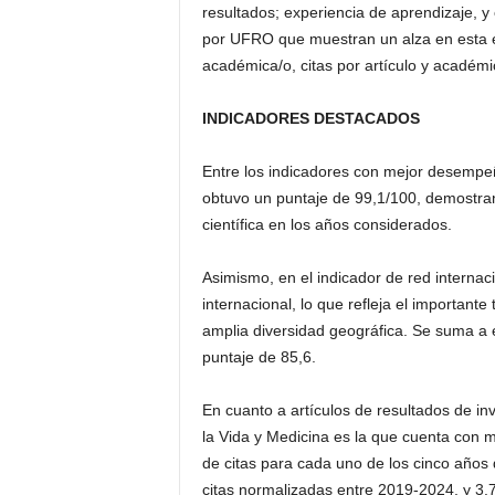
resultados; experiencia de aprendizaje, y
por UFRO que muestran un alza en esta edi
académica/o, citas por artículo y académ
INDICADORES DESTACADOS
Entre los indicadores con mejor desempe
obtuvo un puntaje de 99,1/100, demostra
científica en los años considerados.
Asimismo, en el indicador de red internac
internacional, lo que refleja el important
amplia diversidad geográfica. Se suma a el
puntaje de 85,6.
En cuanto a artículos de resultados de inv
la Vida y Medicina es la que cuenta con 
de citas para cada uno de los cinco años
citas normalizadas entre 2019-2024, y 3.