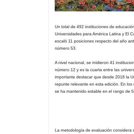
Un total de 492 instituciones de educaci
Universidades para América Latina y El Ca
escaló 11 posiciones respecto del año ante
número 53.
A nivel nacional, se midieron 41 instituci
número 12 y es la cuarta entre las univer
importante destacar que desde 2018 la U
repunte relevante en esta edición. En los
se ha mantenido estable en el rango de 5
La metodología de evaluación considera á