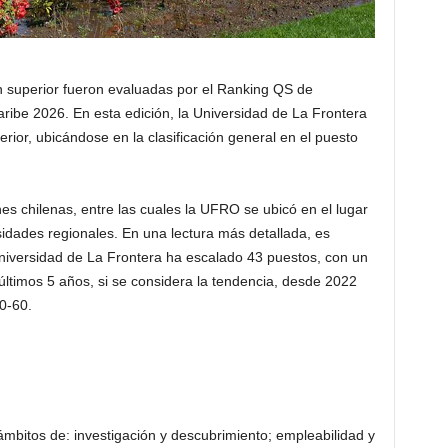
ón superior fueron evaluadas por el Ranking QS de
ribe 2026. En esta edición, la Universidad de La Frontera
rior, ubicándose en la clasificación general en el puesto
ones chilenas, entre las cuales la UFRO se ubicó en el lugar
sidades regionales. En una lectura más detallada, es
niversidad de La Frontera ha escalado 43 puestos, con un
 últimos 5 años, si se considera la tendencia, desde 2022
0-60.
mbitos de: investigación y descubrimiento; empleabilidad y