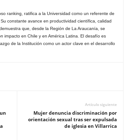
so ranking, ratifica a la Universidad como un referente de
 Su constante avance en productividad científica, calidad
l demuestra que, desde la Región de La Araucanía, se
n impacto en Chile y en América Latina. El desafío es
azgo de la Institución como un actor clave en el desarrollo
Artículo siguiente
 un
Mujer denuncia discriminación por
orientación sexual tras ser expulsada
ia
de iglesia en Villarrica