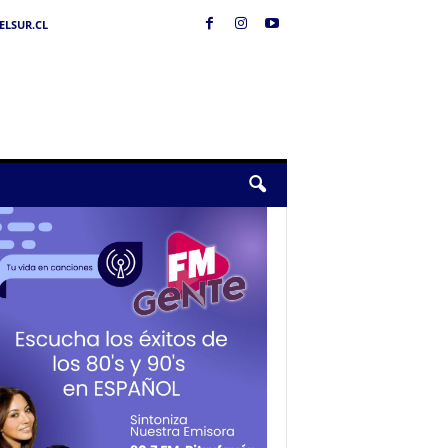
LSUR.CL