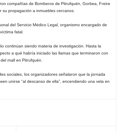
ieron compañías de Bomberos de Pitrufquén, Gorbea, Freire
ar su propagación a inmuebles cercanos.
rsonal del Servicio Médico Legal, organismo encargado de
víctima fatal.
dio continúan siendo materia de investigación. Hasta la
specto a qué habría iniciado las llamas que terminaron con
del mall en Pitrufquén.
edes sociales, los organizadores señalaron que la jornada
seen unirse “al descanso de ella”, encendiendo una vela en