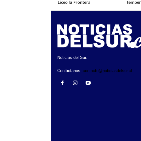
Liceo la Frontera
temper
Noticias del Sur.
Contáctanos:
contacto@noticiasdelsur.cl