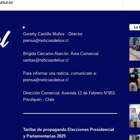
aturas
Lo 
Goretty Castillo Muñoz . Director
prensa@noticiasdelsur.cl
Brígida Cárcamo Alarcón. Área Comercial
ventas@noticiasdelsur.cl
Para informar una noticia, comunícate a:
prensa@noticiasdelsur.cl
Dirección Comercial: Avenida 12 de Febrero N°953.
Pitrufquén - Chile
Tarifas de propaganda Elecciones Presidencial
y Parlamentarias 2025