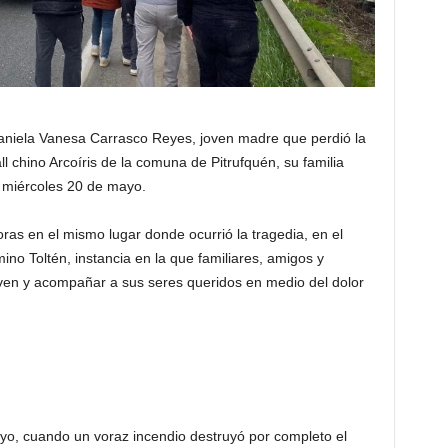
aniela Vanesa Carrasco Reyes, joven madre que perdió la
ll chino Arcoíris de la comuna de Pitrufquén, su familia
 miércoles 20 de mayo.
oras en el mismo lugar donde ocurrió la tragedia, en el
ino Toltén, instancia en la que familiares, amigos y
ven y acompañar a sus seres queridos en medio del dolor
ayo, cuando un voraz incendio destruyó por completo el