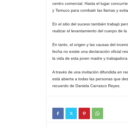
centro comercial. Hasta el lugar concurr
y Temuco para combatir las llamas y evit
En el sitio del suceso también trabajó pe
realizar el levantamiento del cuerpo de la 
En tanto, el origen y las causas del incen
fecha no existe una declaración oficial re
la vida de esta joven madre y trabajadora 
A través de una invitación difundida en r
está abierta a todas las personas que de
recuerdo de Daniela Carrasco Reyes.