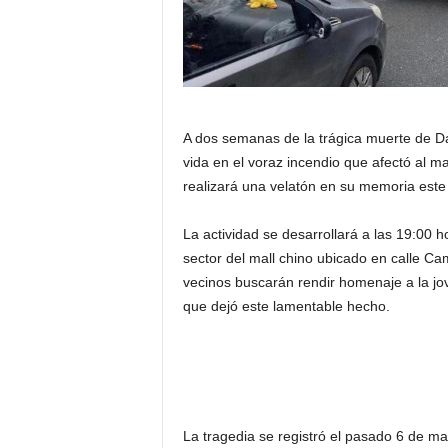
A dos semanas de la trágica muerte de D
vida en el voraz incendio que afectó al ma
realizará una velatón en su memoria este
La actividad se desarrollará a las 19:00 h
sector del mall chino ubicado en calle Cam
vecinos buscarán rendir homenaje a la jo
que dejó este lamentable hecho.
La tragedia se registró el pasado 6 de m