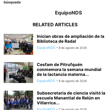
búsqueda
EquipoNDS
RELATED ARTICLES
Inician obras de ampliación de la
Biblioteca de Radal
EquipoNDS
-
8 de agosto de 2026
Cesfam de Pitrufquén
conmemora la semana mundial
de la lactancia materna...
EquipoNDS
-
8 de agosto de 2026
Subsecretaria de ciencia visitó la
escuela Manantial de Relún en
Villarrica...
EquipoNDS
-
7 de agosto de 2026