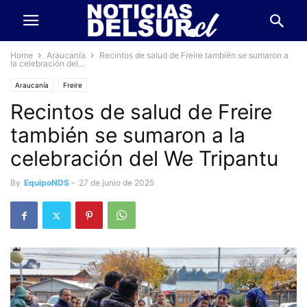
Home
Araucanía
Recintos de salud de Freire también se sumaron a
la celebración del...
Araucanía
Freire
Recintos de salud de Freire
también se sumaron a la
celebración del We Tripantu
By
EquipoNDS
-
27 de junio de 2025