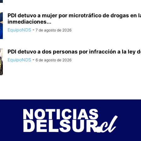
PDI detuvo a mujer por microtráfico de drogas en l
inmediaciones...
EquipoNDS
-
7 de agosto de 2026
PDI detuvo a dos personas por infracción a la ley de
EquipoNDS
-
6 de agosto de 2026