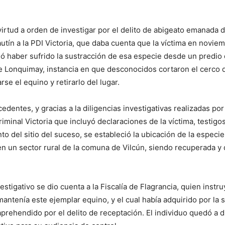
 virtud a orden de investigar por el delito de abigeato emanada d
utín a la PDI Victoria, que daba cuenta que la víctima en novie
ó haber sufrido la sustracción de esa especie desde un predio
e Lonquimay, instancia en que desconocidos cortaron el cerco 
rse el equino y retirarlo del lugar.
edentes, y gracias a la diligencias investigativas realizadas por
iminal Victoria que incluyó declaraciones de la víctima, testigo
 del sitio del suceso, se estableció la ubicación de la especie
n un sector rural de la comuna de Vilcún, siendo recuperada y 
stigativo se dio cuenta a la Fiscalía de Flagrancia, quien instr
mantenía este ejemplar equino, y el cual había adquirido por la
prehendido por el delito de receptación. El individuo quedó a d