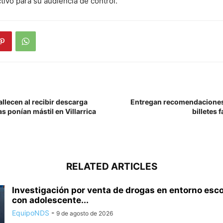
ivo para su audiencia de control.
llecen al recibir descarga
Entregan recomendaciones 
as ponían mástil en Villarrica
billetes
RELATED ARTICLES
Investigación por venta de drogas en entorno esco
con adolescente...
EquipoNDS
-
9 de agosto de 2026