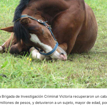
a Brigada de Investigación Criminal Victoria recuperaron un caba
millones de pesos, y detuvieron a un sujeto, mayor de edad, por