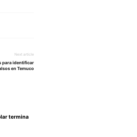
Next article
para identificar
 falsos en Temuco
lar termina