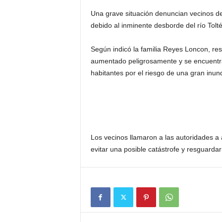
Una grave situación denuncian vecinos de
debido al inminente desborde del río Tolté
Según indicó la familia Reyes Loncon, resi
aumentado peligrosamente y se encuentra
habitantes por el riesgo de una gran inund
Los vecinos llamaron a las autoridades a 
evitar una posible catástrofe y resguarda