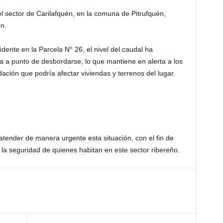
l sector de Carilafquén, en la comuna de Pitrufquén,
n.
dente en la Parcela N° 26, el nivel del caudal ha
 a punto de desbordarse, lo que mantiene en alerta a los
ación que podría afectar viviendas y terrenos del lugar.
atender de manera urgente esta situación, con el fin de
r la seguridad de quienes habitan en este sector ribereño.