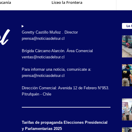
ucanía
Liceo la Frontera
Lo 
Goretty Castillo Muñoz . Director
prensa@noticiasdelsur.cl
Brígida Cárcamo Alarcón. Área Comercial
ventas@noticiasdelsur.cl
Para informar una noticia, comunícate a:
prensa@noticiasdelsur.cl
Dirección Comercial: Avenida 12 de Febrero N°953.
Pitrufquén - Chile
Tarifas de propaganda Elecciones Presidencial
y Parlamentarias 2025