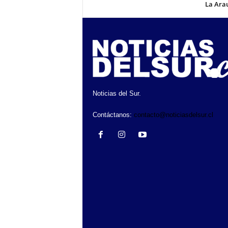
La Ara
Noticias del Sur.
Contáctanos:
contacto@noticiasdelsur.cl