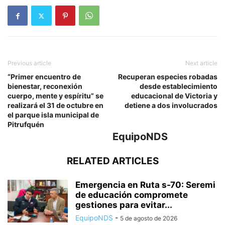
Previous article
Next article
“Primer encuentro de
Recuperan especies robadas
bienestar, reconexión
desde establecimiento
cuerpo, mente y espíritu” se
educacional de Victoria y
realizará el 31 de octubre en
detiene a dos involucrados
el parque isla municipal de
Pitrufquén
EquipoNDS
RELATED ARTICLES
Emergencia en Ruta s-70: Seremi
de educación compromete
gestiones para evitar...
EquipoNDS
-
5 de agosto de 2026