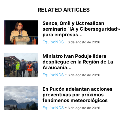
RELATED ARTICLES
Sence, Omil y Uct realizan
seminario “IA y Ciberseguridad»
para empresas...
EquipoNDS
-
6 de agosto de 2026
Ministro Ivan Poduje lidera
despliegue en la Región de La
Araucanía...
EquipoNDS
-
6 de agosto de 2026
En Pucón adelantan acciones
preventivas por próximos
fenómenos meteorológicos
EquipoNDS
-
6 de agosto de 2026