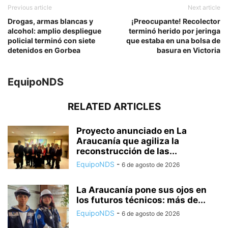
Previous article
Next article
Drogas, armas blancas y
¡Preocupante! Recolector
alcohol: amplio despliegue
terminó herido por jeringa
policial terminó con siete
que estaba en una bolsa de
detenidos en Gorbea
basura en Victoria
EquipoNDS
RELATED ARTICLES
Proyecto anunciado en La
Araucanía que agiliza la
reconstrucción de las...
EquipoNDS
-
6 de agosto de 2026
La Araucanía pone sus ojos en
los futuros técnicos: más de...
EquipoNDS
-
6 de agosto de 2026