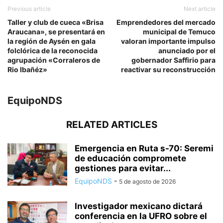
Previous article
Next article
Taller y club de cueca «Brisa
Emprendedores del mercado
Araucana», se presentará en
municipal de Temuco
la región de Aysén en gala
valoran importante impulso
folclórica de la reconocida
anunciado por el
agrupación «Corraleros de
gobernador Saffirio para
Rio Ibañéz»
reactivar su reconstrucción
EquipoNDS
RELATED ARTICLES
Emergencia en Ruta s-70: Seremi
de educación compromete
gestiones para evitar...
EquipoNDS
-
5 de agosto de 2026
Investigador mexicano dictará
conferencia en la UFRO sobre el