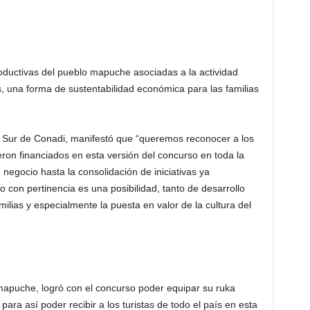
productivas del pueblo mapuche asociadas a la actividad
as, una forma de sustentabilidad económica para las familias
l Sur de Conadi, manifestó que “queremos reconocer a los
on financiados en esta versión del concurso en toda la
negocio hasta la consolidación de iniciativas ya
con pertinencia es una posibilidad, tanto de desarrollo
ilias y especialmente la puesta en valor de la cultura del
mapuche, logró con el concurso poder equipar su ruka
ara así poder recibir a los turistas de todo el país en esta