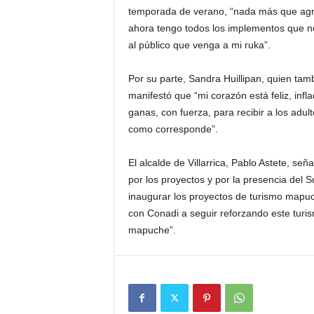
temporada de verano, “nada más que agra
ahora tengo todos los implementos que n
al público que venga a mi ruka”.
Por su parte, Sandra Huillipan, quien tam
manifestó que “mi corazón está feliz, infl
ganas, con fuerza, para recibir a los adul
como corresponde”.
El alcalde de Villarrica, Pablo Astete, s
por los proyectos y por la presencia del 
inaugurar los proyectos de turismo map
con Conadi a seguir reforzando este turis
mapuche”.