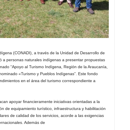
dígena (CONADI), a través de la Unidad de Desarrollo de
ó a personas naturales indígenas a presentar propuestas
nado “Apoyo al Turismo Indígena, Región de la Araucanía,
nominado «Turismo y Pueblos Indígenas”. Este fondo
ndimientos en el área del turismo correspondiente a
acan apoyar financieramente iniciativas orientadas a la
ión de equipamiento turístico, infraestructura y habilitación
ares de calidad de los servicios, acorde a las exigencias
ternacionales. Además de