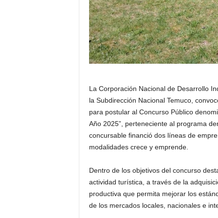
La Corporación Nacional de Desarrollo In
la Subdirección Nacional Temuco, convoc
para postular al Concurso Público denomi
Año 2025”, perteneciente al programa de
concursable financió dos líneas de empre
modalidades crece y emprende.
Dentro de los objetivos del concurso dest
actividad turística, a través de la adquisic
productiva que permita mejorar los estánd
de los mercados locales, nacionales e in