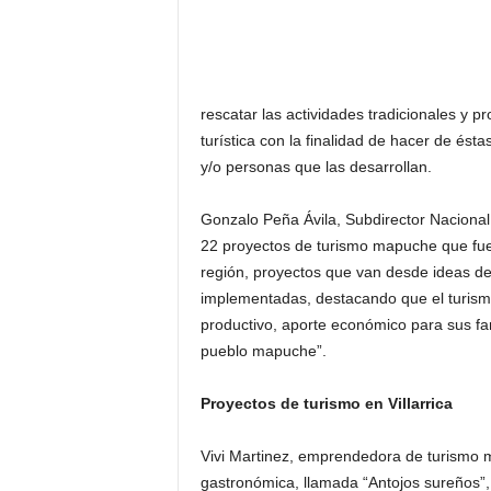
rescatar las actividades tradicionales y 
turística con la finalidad de hacer de ést
y/o personas que las desarrollan.
Gonzalo Peña Ávila, Subdirector Naciona
22 proyectos de turismo mapuche que fuer
región, proyectos que van desde ideas de 
implementadas, destacando que el turismo 
productivo, aporte económico para sus fam
pueblo mapuche”.
Proyectos de turismo en Villarrica
Vivi Martinez, emprendedora de turismo 
gastronómica, llamada “Antojos sureños”, p