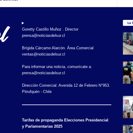
Lo 
Goretty Castillo Muñoz . Director
prensa@noticiasdelsur.cl
Brígida Cárcamo Alarcón. Área Comercial
ventas@noticiasdelsur.cl
Para informar una noticia, comunícate a:
prensa@noticiasdelsur.cl
Dirección Comercial: Avenida 12 de Febrero N°953.
Pitrufquén - Chile
Tarifas de propaganda Elecciones Presidencial
y Parlamentarias 2025