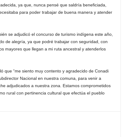
decida, ya que, nunca pensé que saldría beneficiada,
ecesitaba para poder trabajar de buena manera y atender
bién se adjudicó el concurso de turismo indígena este año,
ado de alegría, ya que podré trabajar con seguridad, con
tos mayores que llegan a mi ruta ancestral y atenderlos
eñaló que “me siento muy contento y agradecido de Conadi
Subdirector Nacional en nuestra comuna, para venir a
uche adjudicados a nuestra zona. Estamos comprometidos
mo rural con pertinencia cultural que efectúa el pueblo