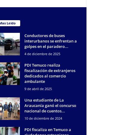
Mas Leido
Conductores de buses
interurbanos se enfrentan a
golpes en el paradero...
4 de diciembre de 2025
PDI Temuco realiza
fiscalización de extranjeros
dedicados al comercio
ambulante
9 de abril de 2025
Una estudiante de La
Araucanía ganó el concurso
nacional de cuentos...
10 de diciembre de 2024
PDI fiscaliza en Temuco a
ciudadanos extranjeros