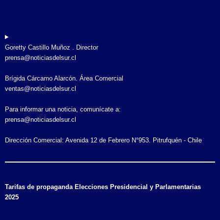
Goretty Castillo Muñoz . Director
prensa@noticiasdelsur.cl
Brígida Cárcamo Alarcón. Área Comercial
ventas@noticiasdelsur.cl
Para informar una noticia, comunícate a:
prensa@noticiasdelsur.cl
Dirección Comercial: Avenida 12 de Febrero N°953. Pitrufquén - Chile
Tarifas de propaganda Elecciones Presidencial y Parlamentarias
2025