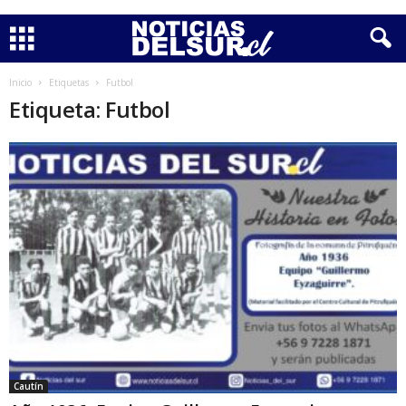
Inicio
Etiquetas
Futbol
Etiqueta: Futbol
Cautín