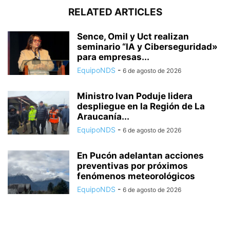
RELATED ARTICLES
Sence, Omil y Uct realizan
seminario “IA y Ciberseguridad»
para empresas...
EquipoNDS
-
6 de agosto de 2026
Ministro Ivan Poduje lidera
despliegue en la Región de La
Araucanía...
EquipoNDS
-
6 de agosto de 2026
En Pucón adelantan acciones
preventivas por próximos
fenómenos meteorológicos
EquipoNDS
-
6 de agosto de 2026