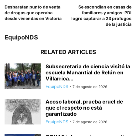
Desbaratan punto de venta
Se escondían en casas de
de drogas que operaba
familiares y amigos: PDI
desde viviendas en Victoria
logró capturar a 23 prófugos
de la justicia
EquipoNDS
RELATED ARTICLES
Subsecretaria de ciencia visitó la
escuela Manantial de Relún en
Villarrica...
EquipoNDS
-
7 de agosto de 2026
Acoso laboral, prueba cruel de
que el respeto no está
garantizado
EquipoNDS
-
7 de agosto de 2026