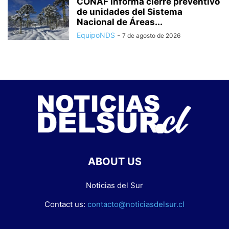
CONAF informa cierre preventivo
de unidades del Sistema
Nacional de Áreas...
EquipoNDS
-
7 de agosto de 2026
ABOUT US
Noticias del Sur
Contact us:
contacto@noticiasdelsur.cl