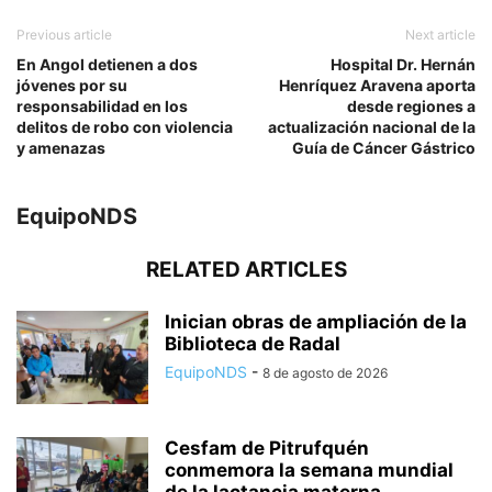
Previous article
Next article
En Angol detienen a dos
Hospital Dr. Hernán
jóvenes por su
Henríquez Aravena aporta
responsabilidad en los
desde regiones a
delitos de robo con violencia
actualización nacional de la
y amenazas
Guía de Cáncer Gástrico
EquipoNDS
RELATED ARTICLES
Inician obras de ampliación de la
Biblioteca de Radal
EquipoNDS
-
8 de agosto de 2026
Cesfam de Pitrufquén
conmemora la semana mundial