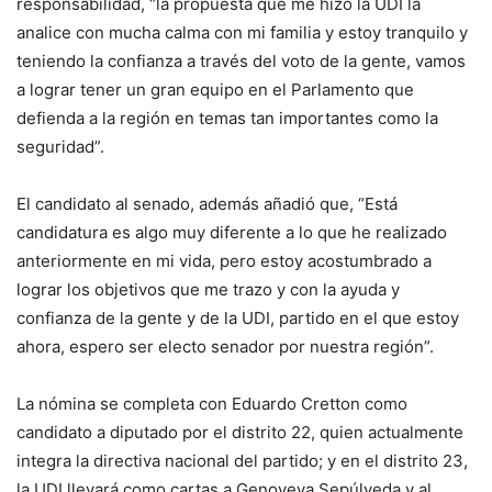
responsabilidad, “la propuesta que me hizo la UDI la
analice con mucha calma con mi familia y estoy tranquilo y
teniendo la confianza a través del voto de la gente, vamos
a lograr tener un gran equipo en el Parlamento que
defienda a la región en temas tan importantes como la
seguridad”.
El candidato al senado, además añadió que, “Está
candidatura es algo muy diferente a lo que he realizado
anteriormente en mi vida, pero estoy acostumbrado a
lograr los objetivos que me trazo y con la ayuda y
confianza de la gente y de la UDI, partido en el que estoy
ahora, espero ser electo senador por nuestra región”.
La nómina se completa con Eduardo Cretton como
candidato a diputado por el distrito 22, quien actualmente
integra la directiva nacional del partido; y en el distrito 23,
la UDI llevará como cartas a Genoveva Sepúlveda y al