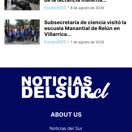
de la lactancia materna...
EquipoNDS
-
8 de agosto de 2026
Subsecretaria de ciencia visitó la
escuela Manantial de Relún en
Villarrica...
EquipoNDS
-
7 de agosto de 2026
ABOUT US
Noticias del Sur