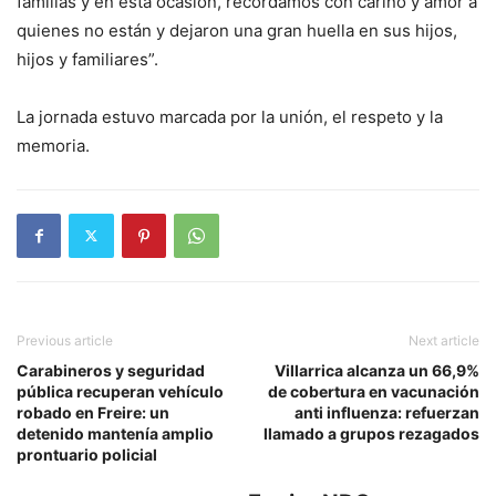
familias y en esta ocasión, recordamos con cariño y amor a
quienes no están y dejaron una gran huella en sus hijos,
hijos y familiares”.
La jornada estuvo marcada por la unión, el respeto y la
memoria.
Previous article
Next article
Carabineros y seguridad
Villarrica alcanza un 66,9%
pública recuperan vehículo
de cobertura en vacunación
robado en Freire: un
anti influenza: refuerzan
detenido mantenía amplio
llamado a grupos rezagados
prontuario policial