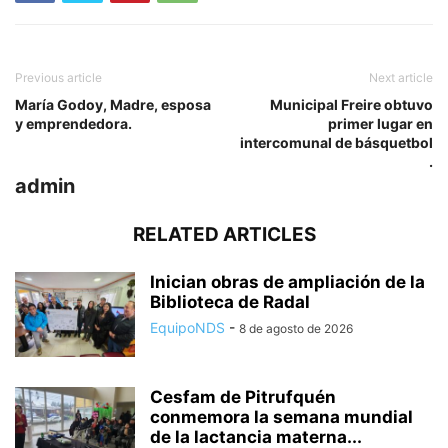
Previous article
Next article
María Godoy, Madre, esposa
Municipal Freire obtuvo
y emprendedora.
primer lugar en
intercomunal de básquetbol
.
admin
RELATED ARTICLES
Inician obras de ampliación de la
Biblioteca de Radal
EquipoNDS
-
8 de agosto de 2026
Cesfam de Pitrufquén
conmemora la semana mundial
de la lactancia materna...