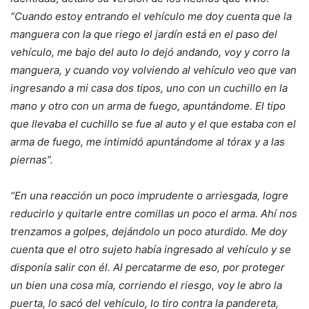
“Cuando estoy entrando el vehículo me doy cuenta que la
manguera con la que riego el jardín está en el paso del
vehículo, me bajo del auto lo dejó andando, voy y corro la
manguera, y cuando voy volviendo al vehículo veo que van
ingresando a mi casa dos tipos, uno con un cuchillo en la
mano y otro con un arma de fuego, apuntándome. El tipo
que llevaba el cuchillo se fue al auto y el que estaba con el
arma de fuego, me intimidó apuntándome al tórax y a las
piernas”.
“En una reacción un poco imprudente o arriesgada, logre
reducirlo y quitarle entre comillas un poco el arma. Ahí nos
trenzamos a golpes, dejándolo un poco aturdido. Me doy
cuenta que el otro sujeto había ingresado al vehículo y se
disponía salir con él. Al percatarme de eso, por proteger
un bien una cosa mía, corriendo el riesgo, voy le abro la
puerta, lo sacó del vehículo, lo tiro contra la pandereta,