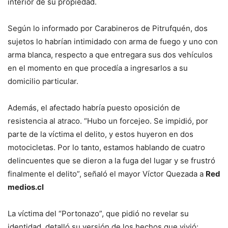
interior de su propiedad.
Según lo informado por Carabineros de Pitrufquén, dos
sujetos lo habrían intimidado con arma de fuego y uno con
arma blanca, respecto a que entregara sus dos vehículos
en el momento en que procedía a ingresarlos a su
domicilio particular.
Además, el afectado habría puesto oposición de
resistencia al atraco. “Hubo un forcejeo. Se impidió, por
parte de la víctima el delito, y estos huyeron en dos
motocicletas. Por lo tanto, estamos hablando de cuatro
delincuentes que se dieron a la fuga del lugar y se frustró
finalmente el delito”, señaló el mayor Víctor Quezada a
Red
medios.cl
La víctima del “Portonazo”, que pidió no revelar su
identidad, detalló su versión de los hechos que vivió: