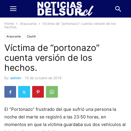
Home
Araucanía
Víctima de “portonazo” cuenta versión de los
hechos.
Araucanía
Cautín
Víctima de “portonazo”
cuenta versión de los
hechos.
By
admin
-
10 de octubre de 2019
El “Portonazo” frustrado del que sufrió una persona la
noche del marte se registró a las 23:50 horas, en
momentos en que la víctima guardaba sus dos vehículos al