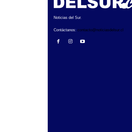
Noticias del Sur.
Contáctanos:
contacto@noticiasdelsur.cl