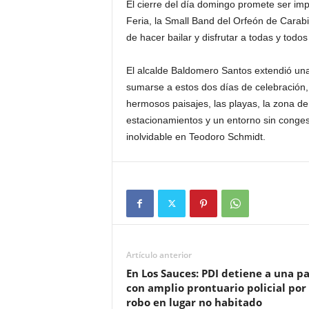
El cierre del día domingo promete ser im
Feria, la Small Band del Orfeón de Carab
de hacer bailar y disfrutar a todas y todos
El alcalde Baldomero Santos extendió una c
sumarse a estos dos días de celebración, 
hermosos paisajes, las playas, la zona de
estacionamientos y un entorno sin congest
inolvidable en Teodoro Schmidt.
Artículo anterior
En Los Sauces: PDI detiene a una p
con amplio prontuario policial por
robo en lugar no habitado