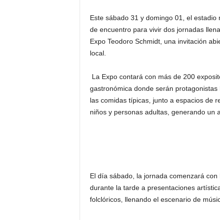
Este sábado 31 y domingo 01, el estadio 
de encuentro para vivir dos jornadas llenas
Expo Teodoro Schmidt, una invitación abier
local.
La Expo contará con más de 200 exposito
gastronómica donde serán protagonistas l
las comidas típicas, junto a espacios de 
niños y personas adultas, generando un a
El día sábado, la jornada comenzará con 
durante la tarde a presentaciones artístic
folclóricos, llenando el escenario de músic