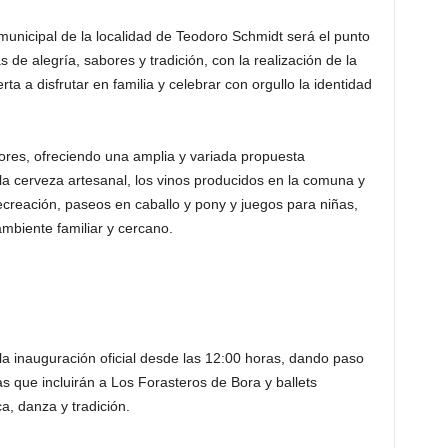
municipal de la localidad de Teodoro Schmidt será el punto
 de alegría, sabores y tradición, con la realización de la
ta a disfrutar en familia y celebrar con orgullo la identidad
res, ofreciendo una amplia y variada propuesta
a cerveza artesanal, los vinos producidos en la comuna y
recreación, paseos en caballo y pony y juegos para niñas,
mbiente familiar y cercano.
la inauguración oficial desde las 12:00 horas, dando paso
as que incluirán a Los Forasteros de Bora y ballets
a, danza y tradición.