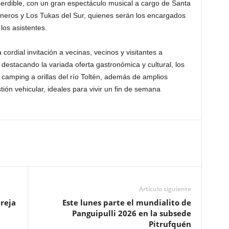
perdible, con un gran espectáculo musical a cargo de Santa
ineros y Los Tukas del Sur, quienes serán los encargados
 los asistentes.
ordial invitación a vecinas, vecinos y visitantes a
destacando la variada oferta gastronómica y cultural, los
 camping a orillas del río Toltén, además de amplios
ión vehicular, ideales para vivir un fin de semana
Artículo siguiente
areja
Este lunes parte el mundialito de
Panguipulli 2026 en la subsede
Pitrufquén