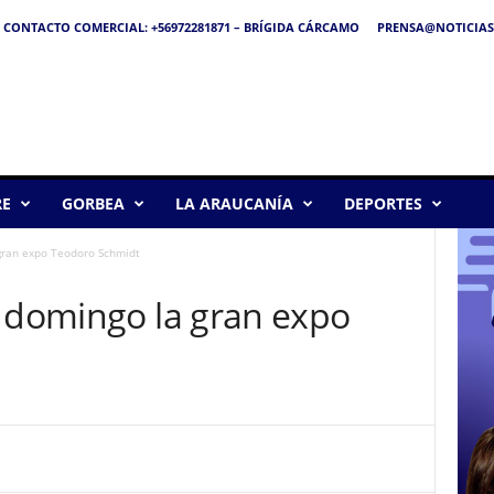
CONTACTO COMERCIAL: +56972281871 – BRÍGIDA CÁRCAMO
PRENSA@NOTICIAS
RE
GORBEA
LA ARAUCANÍA
DEPORTES
gran expo Teodoro Schmidt
y domingo la gran expo