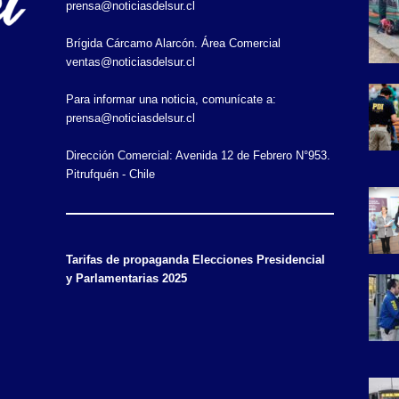
prensa@noticiasdelsur.cl
Brígida Cárcamo Alarcón. Área Comercial
ventas@noticiasdelsur.cl
Para informar una noticia, comunícate a:
prensa@noticiasdelsur.cl
Dirección Comercial: Avenida 12 de Febrero N°953.
Pitrufquén - Chile
Tarifas de propaganda Elecciones Presidencial
y Parlamentarias 2025