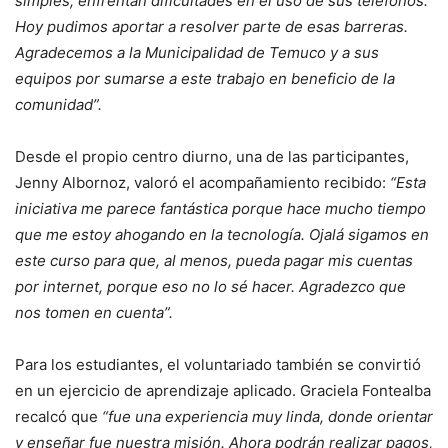
simples, enfrentan dificultades en el uso de sus teléfonos.
Hoy pudimos aportar a resolver parte de esas barreras.
Agradecemos a la Municipalidad de Temuco y a sus
equipos por sumarse a este trabajo en beneficio de la
comunidad”.
Desde el propio centro diurno, una de las participantes,
Jenny Albornoz, valoró el acompañamiento recibido:
“Esta
iniciativa me parece fantástica porque hace mucho tiempo
que me estoy ahogando en la tecnología. Ojalá sigamos en
este curso para que, al menos, pueda pagar mis cuentas
por internet, porque eso no lo sé hacer. Agradezco que
nos tomen en cuenta”.
Para los estudiantes, el voluntariado también se convirtió
en un ejercicio de aprendizaje aplicado. Graciela Fontealba
recalcó que
“fue una experiencia muy linda, donde orientar
y enseñar fue nuestra misión. Ahora podrán realizar pagos,