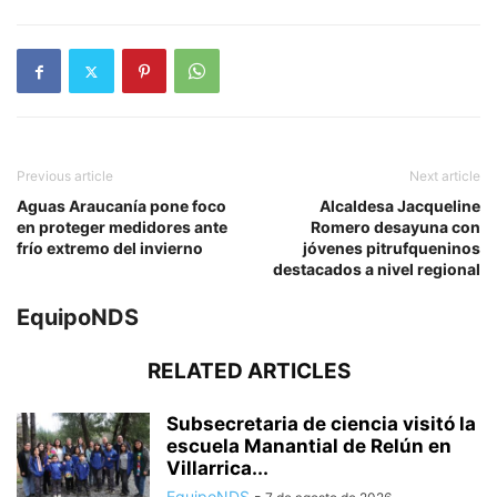
Previous article
Next article
Aguas Araucanía pone foco
Alcaldesa Jacqueline
en proteger medidores ante
Romero desayuna con
frío extremo del invierno
jóvenes pitrufqueninos
destacados a nivel regional
EquipoNDS
RELATED ARTICLES
Subsecretaria de ciencia visitó la
escuela Manantial de Relún en
Villarrica...
EquipoNDS
-