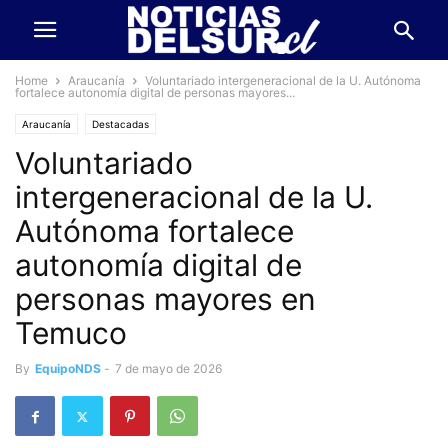
Home
Araucanía
Voluntariado intergeneracional de la U. Autónoma
fortalece autonomía digital de personas mayores...
Araucanía
Destacadas
Voluntariado
intergeneracional de la U.
Autónoma fortalece
autonomía digital de
personas mayores en
Temuco
By
EquipoNDS
-
7 de mayo de 2026