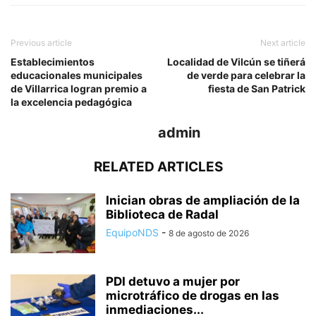
Previous article
Next article
Establecimientos
Localidad de Vilcún se tiñerá
educacionales municipales
de verde para celebrar la
de Villarrica logran premio a
fiesta de San Patrick
la excelencia pedagógica
admin
RELATED ARTICLES
Inician obras de ampliación de la
Biblioteca de Radal
EquipoNDS
-
8 de agosto de 2026
PDI detuvo a mujer por
microtráfico de drogas en las
inmediaciones...