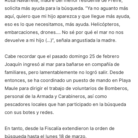
Rosa Navarrete, madre del menor residente de Freire,
solicita más ayuda para la búsqueda. “Ya no aguanto más
aquí, quiero que mi hijo aparezca y que llegue más ayuda,
eso es lo que necesitamos, más ayuda. Helicópteros,
embarcaciones, drones…. No sé por qué el mar no nos
devuelve a mi hijo (…)”, señala angustiada la madre.
Cabe recordar que el pasado domingo 25 de febrero
Joaquín ingresó al mar para bañarse en compañía de
familiares, pero lamentablemente no logró salir. Desde
entonces, se ha coordinado un puesto de mando en Playa
Maule para dirigir el trabajo de voluntarios de Bomberos,
personal de la Armada y Carabineros, así como
pescadores locales que han participado en la búsqueda
con sus botes y redes.
En tanto, desde la Fiscalía extendieron la orden de
búsqueda hasta el lunes 18 de marzo.