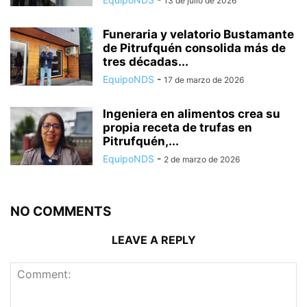
13 de julio de 2026
Funeraria y velatorio Bustamante
de Pitrufquén consolida más de
tres décadas...
EquipoNDS
-
17 de marzo de 2026
Ingeniera en alimentos crea su
propia receta de trufas en
Pitrufquén,...
EquipoNDS
-
2 de marzo de 2026
NO COMMENTS
LEAVE A REPLY