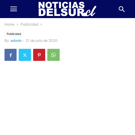
Home
Publicidad
Publicidad
By
admin
-
21 de julio de 2020