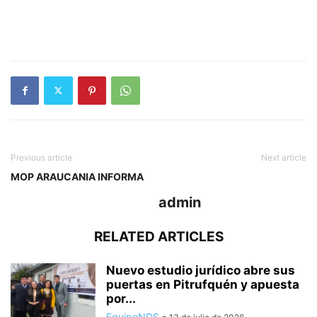
Previous article
Next article
MOP ARAUCANIA INFORMA
admin
RELATED ARTICLES
Nuevo estudio jurídico abre sus
puertas en Pitrufquén y apuesta
por...
EquipoNDS
-