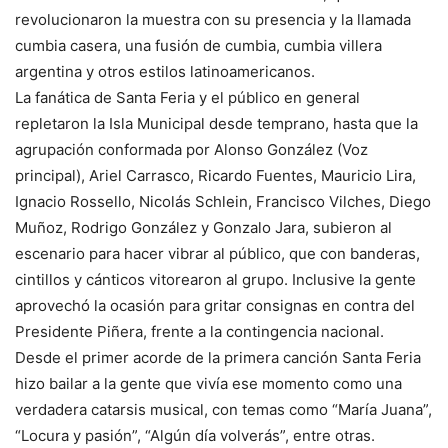
revolucionaron la muestra con su presencia y la llamada
cumbia casera, una fusión de cumbia, cumbia villera
argentina y otros estilos latinoamericanos.
La fanática de Santa Feria y el público en general
repletaron la Isla Municipal desde temprano, hasta que la
agrupación conformada por Alonso González (Voz
principal), Ariel Carrasco, Ricardo Fuentes, Mauricio Lira,
Ignacio Rossello, Nicolás Schlein, Francisco Vilches, Diego
Muñoz, Rodrigo González y Gonzalo Jara, subieron al
escenario para hacer vibrar al público, que con banderas,
cintillos y cánticos vitorearon al grupo. Inclusive la gente
aprovechó la ocasión para gritar consignas en contra del
Presidente Piñera, frente a la contingencia nacional.
Desde el primer acorde de la primera canción Santa Feria
hizo bailar a la gente que vivía ese momento como una
verdadera catarsis musical, con temas como “María Juana”,
“Locura y pasión”, “Algún día volverás”, entre otras.