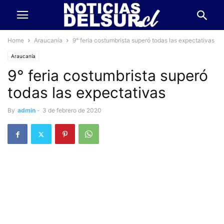
Home
Araucanía
9° feria costumbrista superó todas las expectativas
Araucanía
9° feria costumbrista superó
todas las expectativas
By
admin
-
3 de febrero de 2020