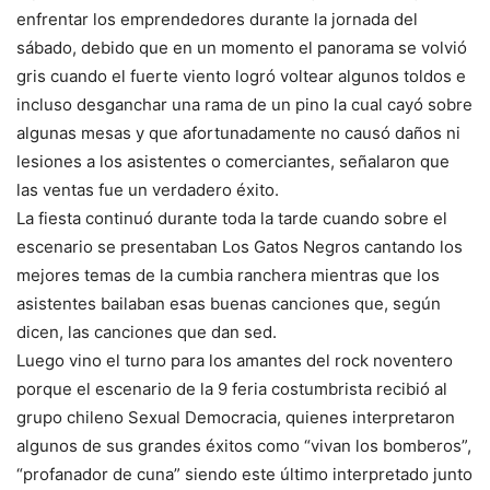
enfrentar los emprendedores durante la jornada del
sábado, debido que en un momento el panorama se volvió
gris cuando el fuerte viento logró voltear algunos toldos e
incluso desganchar una rama de un pino la cual cayó sobre
algunas mesas y que afortunadamente no causó daños ni
lesiones a los asistentes o comerciantes, señalaron que
las ventas fue un verdadero éxito.
La fiesta continuó durante toda la tarde cuando sobre el
escenario se presentaban Los Gatos Negros cantando los
mejores temas de la cumbia ranchera mientras que los
asistentes bailaban esas buenas canciones que, según
dicen, las canciones que dan sed.
Luego vino el turno para los amantes del rock noventero
porque el escenario de la 9 feria costumbrista recibió al
grupo chileno Sexual Democracia, quienes interpretaron
algunos de sus grandes éxitos como “vivan los bomberos”,
“profanador de cuna” siendo este último interpretado junto