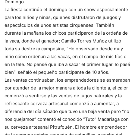
Domingo
La fiesta continúo el domingo con un show especialmente
para los niños y niñas, quienes disfrutaron de juegos y
espectáculos de unos artistas cirquenses. También
durante la mañana los chicos participaron de la ordeña de
la vaca, donde el ganador; Camilo Torres Muñoz utilizó
toda su destreza campesina, “He observado desde muy
niño cómo ordeñan a las vacas, en el campo de mis tíos o
en la tele. No pensé que iba a sacar el primer lugar, lo pasé
bien”, señaló el pequeño participante de 10 años.
Las ventas continuaban, los emprendedores se esmeraban
por atender de la mejor manera a toda la clientela, el calor
comenzó a sentirse y las ventas de jugos naturales y la
refrescante cerveza artesanal comenzó a aumentar, a
diferencia del día sábado que tuvo una baja venta pero “no
nos quejamos” comentó el conocido “Tuto” Madariaga con
su cerveza artesanal Pitrufquén. El hombre emprendedor
de la comuna estaba rodeado de chiquillas la noche del