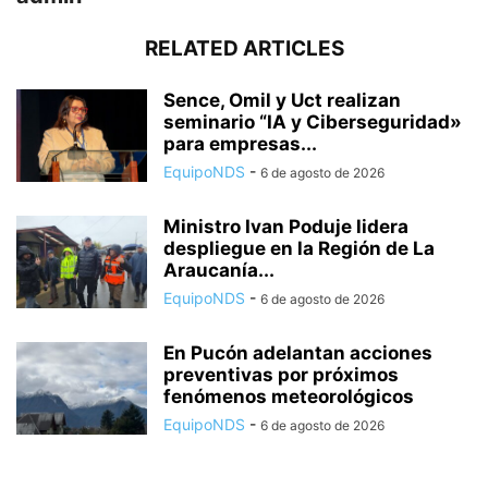
RELATED ARTICLES
Sence, Omil y Uct realizan
seminario “IA y Ciberseguridad»
para empresas...
EquipoNDS
-
6 de agosto de 2026
Ministro Ivan Poduje lidera
despliegue en la Región de La
Araucanía...
EquipoNDS
-
6 de agosto de 2026
En Pucón adelantan acciones
preventivas por próximos
fenómenos meteorológicos
EquipoNDS
-
6 de agosto de 2026