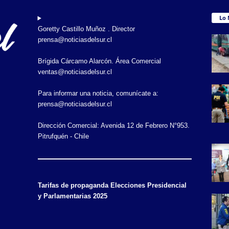
Lo 
Goretty Castillo Muñoz . Director
prensa@noticiasdelsur.cl
Brígida Cárcamo Alarcón. Área Comercial
ventas@noticiasdelsur.cl
Para informar una noticia, comunícate a:
prensa@noticiasdelsur.cl
Dirección Comercial: Avenida 12 de Febrero N°953.
Pitrufquén - Chile
Tarifas de propaganda Elecciones Presidencial
y Parlamentarias 2025