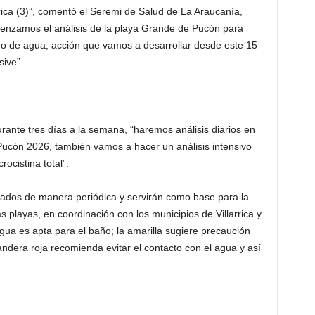
rica (3)”, comentó el Seremi de Salud de La Araucanía,
menzamos el análisis de la playa Grande de Pucón para
 litro de agua, acción que vamos a desarrollar desde este 15
sive”.
urante tres días a la semana, “haremos análisis diarios en
ucón 2026, también vamos a hacer un análisis intensivo
ocistina total”.
cados de manera periódica y servirán como base para la
s playas, en coordinación con los municipios de Villarrica y
gua es apta para el baño; la amarilla sugiere precaución
ndera roja recomienda evitar el contacto con el agua y así