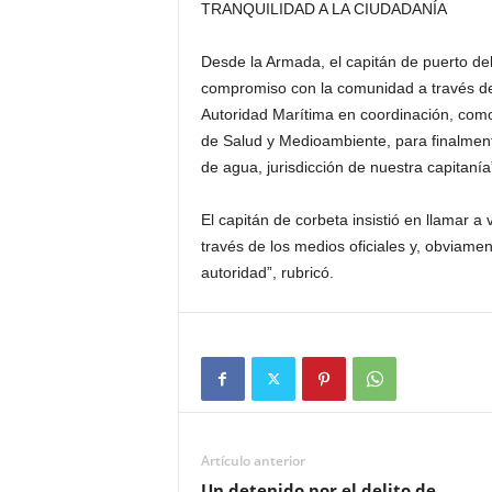
TRANQUILIDAD A LA CIUDADANÍA
Desde la Armada, el capitán de puerto del 
compromiso con la comunidad a través de 
Autoridad Marítima en coordinación, como 
de Salud y Medioambiente, para finalment
de agua, jurisdicción de nuestra capitanía
El capitán de corbeta insistió en llamar a
través de los medios oficiales y, obviam
autoridad”, rubricó.
Artículo anterior
Un detenido por el delito de