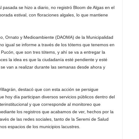
l pasada se hizo a diario, no registró Bloom de Algas en el
porada estival, con floraciones algales, lo que mantiene
Aseo, Ornato y Medioambiente (DAOMA) de la Municipalidad
 igual se informe a través de los tótems que tenemos en
Pucón, que son tres tótems, y ahí se va a entregar la
ces la idea es que la ciudadanía esté pendiente y esté
 se van a realizar durante las semanas desde ahora y
illagrán, destacó que con esta acción se persigue
e hoy día participan diversos servicios públicos dentro del
terinstitucional y que corresponde al monitoreo que
ediante los registros que acabamos de ver, hechos por la
vés de las redes sociales, tanto de la Seremi de Salud
os espacios de los municipios lacustres.