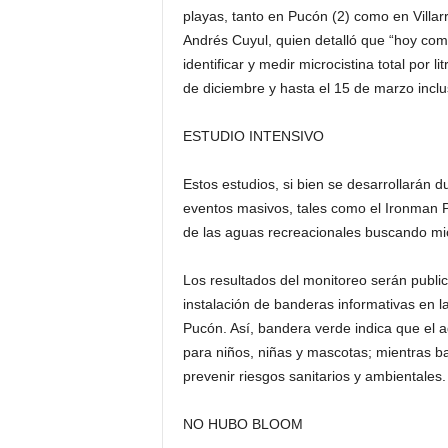
playas, tanto en Pucón (2) como en Villar
Andrés Cuyul, quien detalló que “hoy co
identificar y medir microcistina total por
de diciembre y hasta el 15 de marzo inclu
ESTUDIO INTENSIVO
Estos estudios, si bien se desarrollarán d
eventos masivos, tales como el Ironman P
de las aguas recreacionales buscando micr
Los resultados del monitoreo serán publi
instalación de banderas informativas en la
Pucón. Así, bandera verde indica que el a
para niños, niñas y mascotas; mientras ba
prevenir riesgos sanitarios y ambientales.
NO HUBO BLOOM