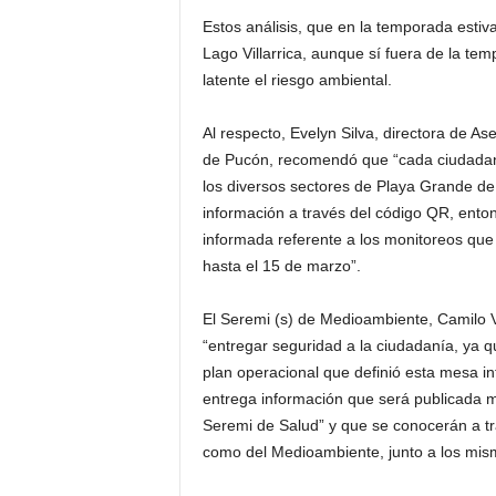
Estos análisis, que en la temporada estiva
Lago Villarrica, aunque sí fuera de la tem
latente el riesgo ambiental.
Al respecto, Evelyn Silva, directora de 
de Pucón, recomendó que “cada ciudadano
los diversos sectores de Playa Grande de 
información a través del código QR, enton
informada referente a los monitoreos que
hasta el 15 de marzo”.
El Seremi (s) de Medioambiente, Camilo V
“entregar seguridad a la ciudadanía, ya qu
plan operacional que definió esta mesa in
entrega información que será publicada m
Seremi de Salud” y que se conocerán a tra
como del Medioambiente, junto a los mism