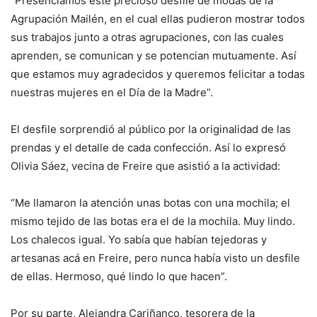
“Presenciamos este precioso desfile de modas de la
Agrupación Mailén, en el cual ellas pudieron mostrar todos
sus trabajos junto a otras agrupaciones, con las cuales
aprenden, se comunican y se potencian mutuamente. Así
que estamos muy agradecidos y queremos felicitar a todas
nuestras mujeres en el Día de la Madre”.
El desfile sorprendió al público por la originalidad de las
prendas y el detalle de cada confección. Así lo expresó
Olivia Sáez, vecina de Freire que asistió a la actividad:
“Me llamaron la atención unas botas con una mochila; el
mismo tejido de las botas era el de la mochila. Muy lindo.
Los chalecos igual. Yo sabía que habían tejedoras y
artesanas acá en Freire, pero nunca había visto un desfile
de ellas. Hermoso, qué lindo lo que hacen”.
Por su parte, Alejandra Cariñanco, tesorera de la