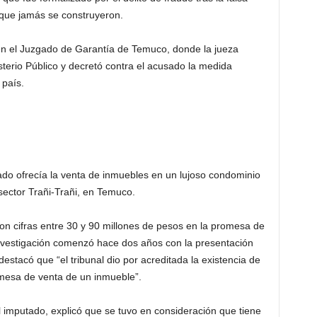
 que jamás se construyeron.
 en el Juzgado de Garantía de Temuco, donde la jueza
isterio Público y decretó contra el acusado la medida
 país.
ado ofrecía la venta de inmuebles en un lujoso condominio
sector Trañi-Trañi, en Temuco.
ron cifras entre 30 y 90 millones de pesos en la promesa de
a investigación comenzó hace dos años con la presentación
destacó que “el tribunal dio por acreditada la existencia de
omesa de venta de un inmueble”.
 imputado, explicó que se tuvo en consideración que tiene