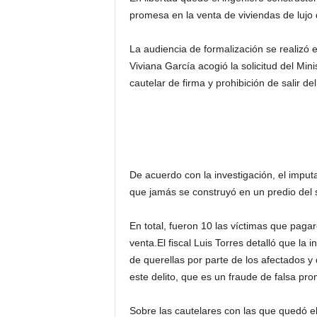
promesa en la venta de viviendas de lujo
La audiencia de formalización se realizó
Viviana García acogió la solicitud del Min
cautelar de firma y prohibición de salir del
De acuerdo con la investigación, el imput
que jamás se construyó en un predio del 
En total, fueron 10 las víctimas que paga
venta.El fiscal Luis Torres detalló que l
de querellas por parte de los afectados y 
este delito, que es un fraude de falsa pr
Sobre las cautelares con las que quedó el