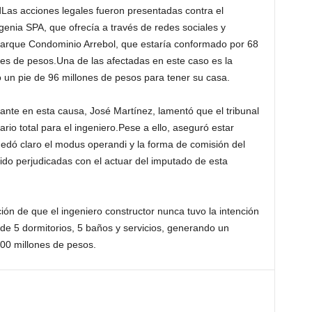
dLas acciones legales fueron presentadas contra el
genia SPA, que ofrecía a través de redes sociales y
Parque Condominio Arrebol, que estaría conformado por 68
nes de pesos.Una de las afectadas en este caso es la
 un pie de 96 millones de pesos para tener su casa.
ante en esta causa, José Martínez, lamentó que el tribunal
iario total para el ingeniero.Pese a ello, aseguró estar
uedó claro el modus operandi y la forma de comisión del
sido perjudicadas con el actuar del imputado de esta
cción de que el ingeniero constructor nunca tuvo la intención
 de 5 dormitorios, 5 baños y servicios, generando un
600 millones de pesos.