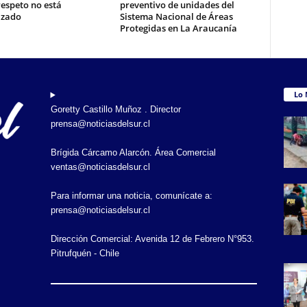
respeto no está
preventivo de unidades del
izado
Sistema Nacional de Áreas
Protegidas en La Araucanía
Lo 
Goretty Castillo Muñoz . Director
prensa@noticiasdelsur.cl
Brígida Cárcamo Alarcón. Área Comercial
ventas@noticiasdelsur.cl
Para informar una noticia, comunícate a:
prensa@noticiasdelsur.cl
Dirección Comercial: Avenida 12 de Febrero N°953.
Pitrufquén - Chile