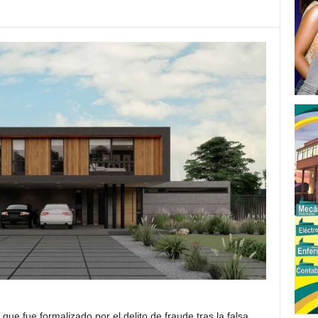
que fue formalizado por el delito de fraude tras la falsa