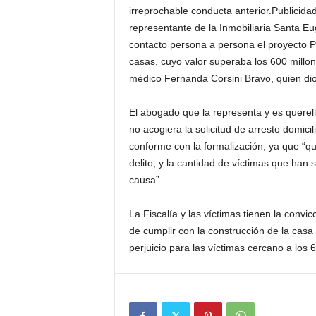
irreprochable conducta anterior.Publicida
representante de la Inmobiliaria Santa Eu
contacto persona a persona el proyecto 
casas, cuyo valor superaba los 600 millo
médico Fernanda Corsini Bravo, quien dio
El abogado que la representa y es querell
no acogiera la solicitud de arresto domicil
conforme con la formalización, ya que “q
delito, y la cantidad de víctimas que han 
causa”.
La Fiscalía y las víctimas tienen la convi
de cumplir con la construcción de la casa
perjuicio para las víctimas cercano a los 