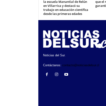
la escuela Manantial de Relún
que el 
en Villarrica y destacó su
garant
trabajo en educación científica
desde las primeras edades
Noticias del Sur.
Contáctanos:
contacto@noticiasdelsur.cl