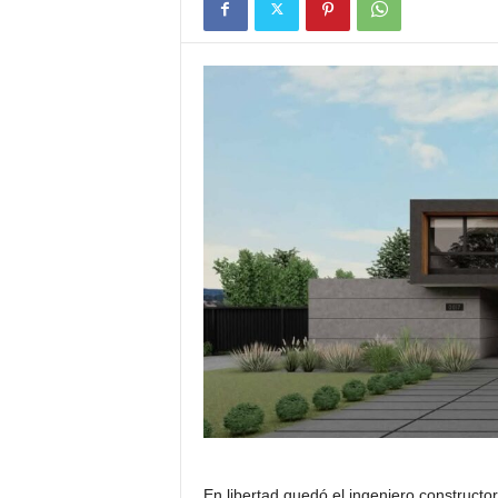
En libertad quedó el ingeniero constructor 