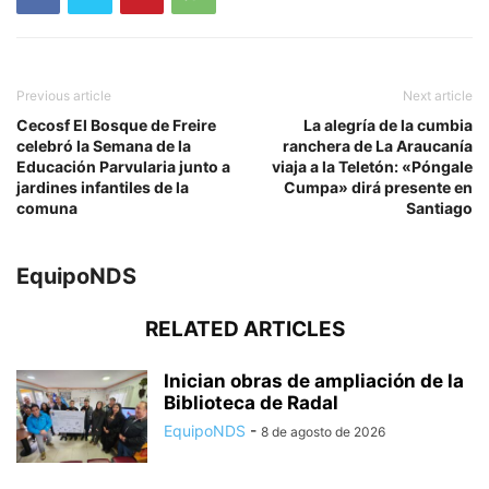
Previous article
Next article
Cecosf El Bosque de Freire
La alegría de la cumbia
celebró la Semana de la
ranchera de La Araucanía
Educación Parvularia junto a
viaja a la Teletón: «Póngale
jardines infantiles de la
Cumpa» dirá presente en
comuna
Santiago
EquipoNDS
RELATED ARTICLES
Inician obras de ampliación de la
Biblioteca de Radal
EquipoNDS
-
8 de agosto de 2026