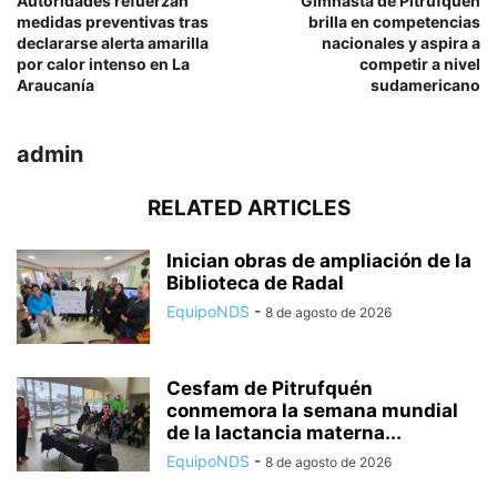
Autoridades refuerzan
Gimnasta de Pitrufquén
medidas preventivas tras
brilla en competencias
declararse alerta amarilla
nacionales y aspira a
por calor intenso en La
competir a nivel
Araucanía
sudamericano
admin
RELATED ARTICLES
Inician obras de ampliación de la
Biblioteca de Radal
EquipoNDS
-
8 de agosto de 2026
Cesfam de Pitrufquén
conmemora la semana mundial
de la lactancia materna...
EquipoNDS
-
8 de agosto de 2026